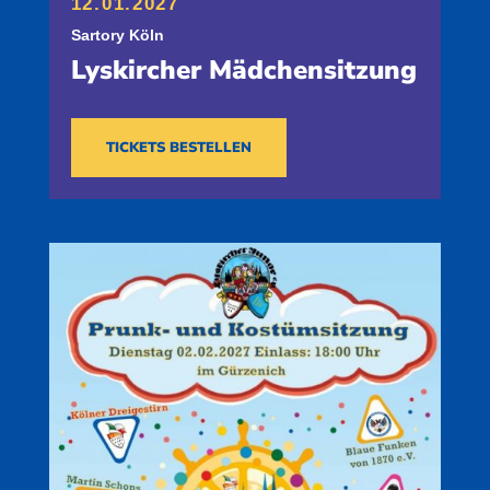
12.01.2027
Sartory Köln
Lyskircher Mädchensitzung
TICKETS BESTELLEN