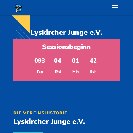
Lyskircher Junge e.V.
Sessionsbeginn
093
04
01
42
:
:
:
Tag
Std
Min
Sek
DIE VEREINSHISTORIE
Lyskircher Junge e.V.