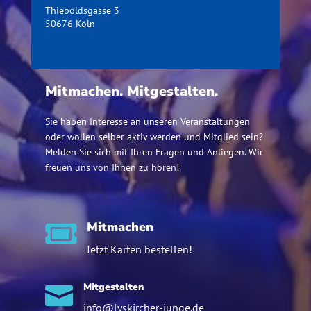
Thieboldsgasse 3
50676 Köln
Mitmachen. Mitgestalten.
Sie haben Interesse an unseren Veranstaltungen
oder wollen selber aktiv werden und Mitglied sein?
Melden Sie sich mit Ihren Fragen und Anliegen. Wir
freuen uns von Ihnen zu hören!
Mitmachen

Jetzt Karten bestellen!
Mitgestalten

info@lyskircher-junge.de