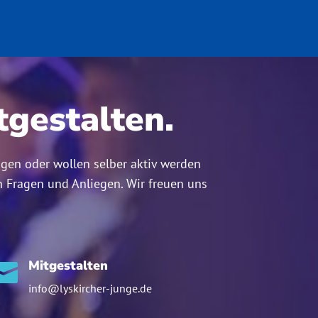
gestalten.
ngen oder wollen selber aktiv werden
n Fragen und Anliegen. Wir freuen uns
Mitgestalten

info@lyskircher-junge.de