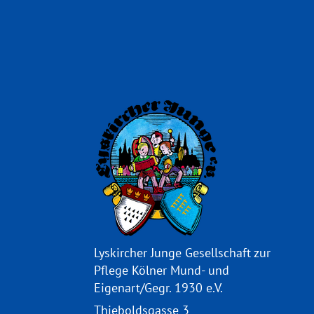
Lyskircher Junge Gesellschaft zur
Pflege Kölner Mund- und
Eigenart/Gegr. 1930 e.V.
Thieboldsgasse 3