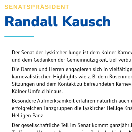
SENATSPRÄSIDENT
Randall Kausch
Der Senat der Lyskircher Junge ist dem Kölner Karn
und dem Gedanken der Gemeinnützigkeit, tief verbu
Die Damen und Herren engagieren sich in vielfältige
karnevalistischen Highlights wie z. B. dem Rosenmo
Sitzungen und
dem Kontakt zu befreundeten Karneva
Kölner Umfeld hinaus.
Besondere Aufmerksamkeit erfahren natürlich auch u
erfolgreichen Tanzgruppen die Lyskircher Heilige K
Helligen Pänz.
Der gesellschaftliche Teil im Senat kommt ganzjähr