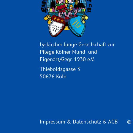
Lyskircher Junge Gesellschaft zur
Pflege Kölner Mund- und
Eigenart/Gegr. 1930 e.V.
Thieboldsgasse 3
50676 Köln
Impressum
&
Datenschutz
&
AGB
© 