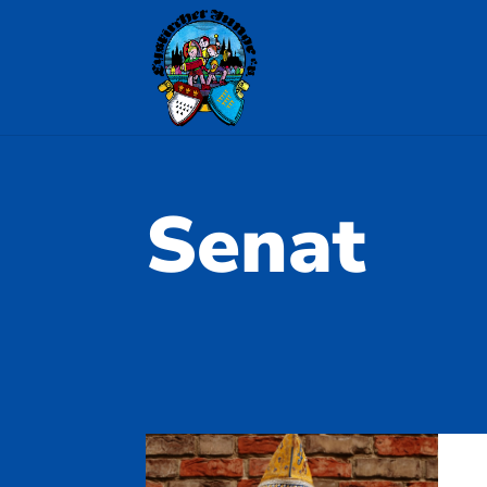
Senat