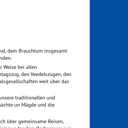
eval, dem Brauchtum insgesamt
nden.
r Weise bei allen
ntagszug, den Veedelszügen, den
lsgesellschaften weit über das
nsere traditionellen und
näächte un Mägde und die
lich über gemeinsame Reisen,