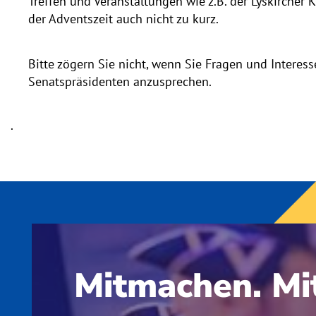
Treffen und Veranstaltungen wie z.B. der Lyskircher
der Adventszeit auch nicht zu kurz.
Bitte zögern Sie nicht, wenn Sie Fragen und Interes
Senatspräsidenten anzusprechen.
.
Mitmachen. Mit