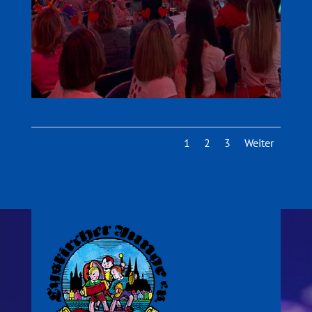
1
2
3
Weiter