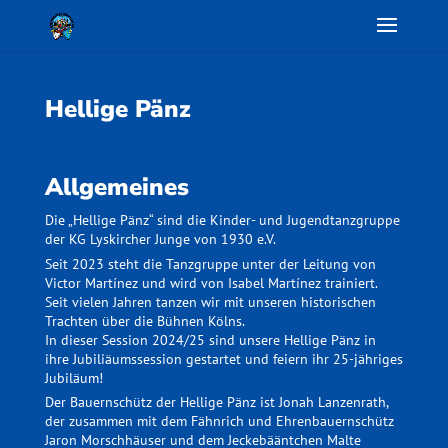
Hellige Pänz
Allgemeines
Die „Hellige Pänz“ sind die Kinder- und Jugendtanzgruppe
der KG Lyskircher Junge von 1930 e.V.
Seit 2023 steht die Tanzgruppe unter der Leitung von
Victor Martínez und wird von Isabel Martínez trainiert.
Seit vielen Jahren tanzen wir mit unseren historischen
Trachten über die Bühnen Kölns.
In dieser Session 2024/25 sind unsere Hellige Pänz in
ihre Jubiliäumssession gestartet und feiern ihr 25-jähriges
Jubiläum!
Der Bauernschütz der Hellige Pänz ist Jonah Lanzenrath,
der zusammen mit dem Fähnrich und Ehrenbauernschütz
Jaron Morschhäuser und dem Jeckebääntchen Malte